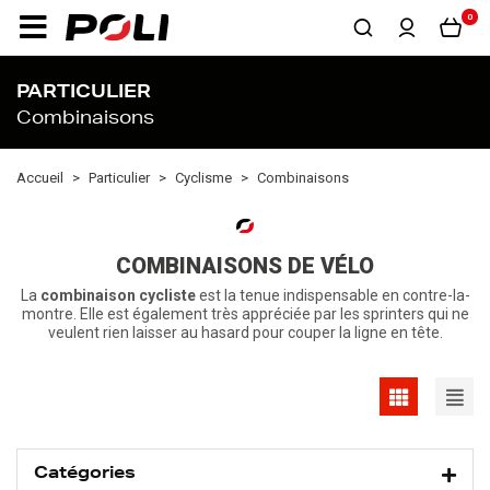
0
PARTICULIER
Combinaisons
Accueil
Particulier
Cyclisme
Combinaisons
COMBINAISONS DE VÉLO
La
combinaison cycliste
est la tenue indispensable en contre-la-
montre. Elle est également très appréciée par les sprinters qui ne
veulent rien laisser au hasard pour couper la ligne en tête.
Catégories