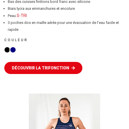
Bas des cuisses finitions bord franc avec silicone
Biais lycra aux emmanchures et encolure
S-TRI
Peau
3 poches dos en maille aérée pour une évacuation de l’eau facile et
rapide
COULEUR
NOIR
BLEU
MARINE
DÉCOUVRIR LA TRIFONCTION