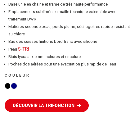
Base unie en chaine et trame de très haute performance
Emplacements sublimés en maille technique extensible avec
traitement DWR
Matières seconde peau, poids plume, séchage très rapide, résistant
au chlore
Bas des cuisses finitions bord franc avec silicone
S-TRI
Peau
Biais lycra aux emmanchures et encolure
Poches dos aérées pour une évacuation plus rapide de l’eau
COULEUR
NOIR
BLEU
MARINE
DÉCOUVRIR LA TRIFONCTION