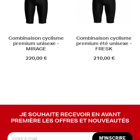
Combinaison cyclisme
Combinaison cyclisme
premium unisexe -
premium été unisexe -
MIRAGE
FRESK
220,00 €
210,00 €
JE SOUHAITE RECEVOIR EN AVANT
PREMIÈRE LES OFFRES ET NOUVEAUTÉS
M'INSCRIRE