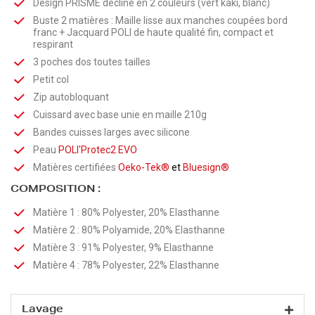
Design PRISME décliné en 2 couleurs (vert kaki, blanc)
Buste 2 matières : Maille lisse aux manches coupées bord
franc + Jacquard POLI de haute qualité fin, compact et
respirant
3 poches dos toutes tailles
Petit col
Zip autobloquant
Cuissard avec base unie en maille 210g
Bandes cuisses larges avec silicone
Peau
POLI'Protec2 EVO
Matières certifiées
Oeko-Tek®
et
Bluesign®
COMPOSITION :
Matière 1 : 80% Polyester, 20% Elasthanne
Matière 2 : 80% Polyamide, 20% Elasthanne
Matière 3 : 91% Polyester, 9% Elasthanne
Matière 4 : 78% Polyester, 22% Elasthanne
Lavage