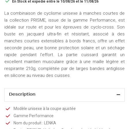

En Stock
et expédié entre le 10/08/26 et le 11/08/26
La combinaison de cyclisme unisexe à manches courtes de
la collection PRISME, issue de la gamme Performance, est
idéale sur route et pour les épreuves de cyclo-cross. Son
buste en jacquard ultra-fin et résistant, associé à des
manches courtes extensibles à bords francs, offre un effet
seconde peau, une bonne protection solaire et un séchage
rapide pendant l’effort. La partie cuissard garantit un
excellent maintien musculaire grâce à une maille légère et
respirante 210g, complétée par de larges bandes antiglisse
en silicone au niveau des cuisses.
Description
Modèle unisexe à la coupe ajustée
Gamme Performance
Nom du produit : LENKA