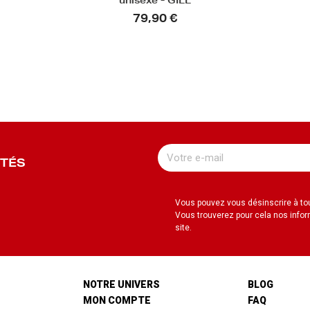
unisexe - GILL
79,90 €
UTÉS
Vous pouvez vous désinscrire à t
Vous trouverez pour cela nos infor
site.
NOTRE UNIVERS
BLOG
MON COMPTE
FAQ