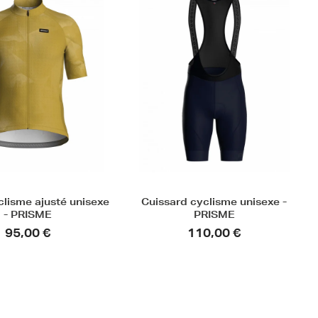
 cyclisme unisexe -
Combinaison cyclisme unisexe
PRISME
- PRISME
110,00 €
160,00 €