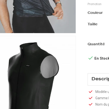
Promotion
Couleur
Taille
Quantité

En Stoc
Descri
Modèle u
Gamme 
Nom du 