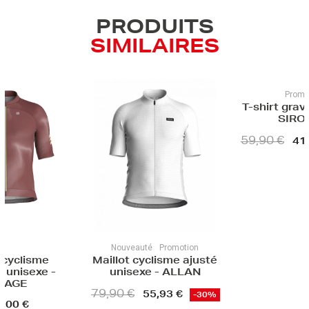
PRODUITS
SIMILAIRES
Promotion
Fin d
T-shirt gravel unisexe -
Maillot C
SIROCCO
unisexe 
MICHEL - 
59,90 €
41,93 €
-30%
HOME - 
49,90 €
uté
Promotion
yclisme ajusté
xe - ALLAN
55,93 €
-30%