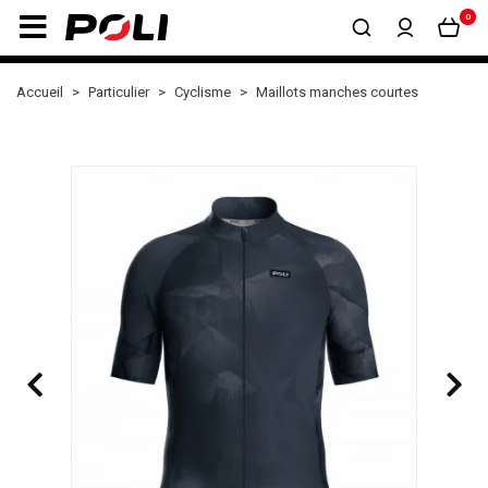
0
Accueil
Particulier
Cyclisme
Maillots manches courtes