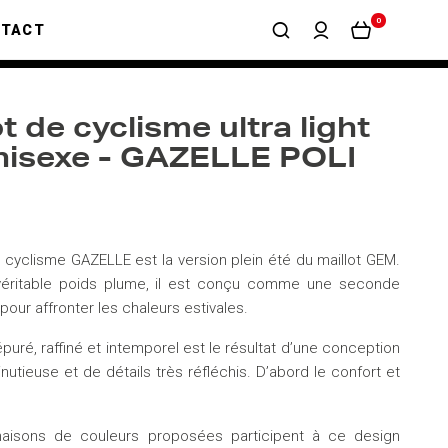
0
NTACT
ot de cyclisme ultra light
nisexe - GAZELLE POLI
e cyclisme GAZELLE est la version plein été du maillot GEM.
véritable poids plume, il est conçu comme une seconde
 pour affronter les chaleurs estivales.
puré, raffiné et intemporel est le résultat d’une conception
nutieuse et de détails très réfléchis. D’abord le confort et
naisons de couleurs proposées participent à ce design