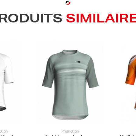
RODUITS
SIMILAIR
ion
Promotion