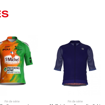
ES
Fin de série
Fin de série