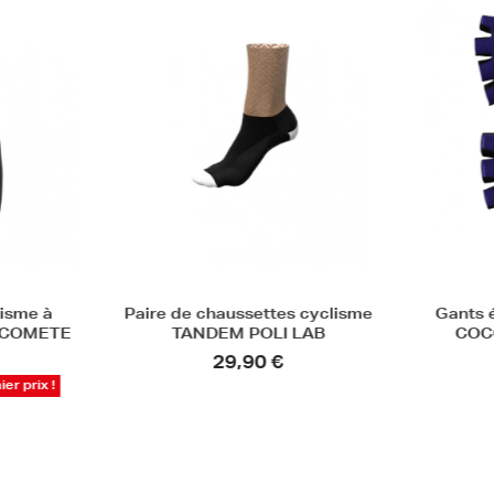
lisme à
Paire de chaussettes cyclisme
Gants 
- COMETE
TANDEM POLI LAB
COC
29,90 €
er prix !