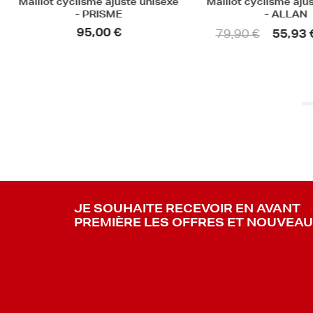
Maillot cyclisme ajusté unisexe
Maillot cyclisme ajus
- PRISME
- ALLAN
95,00 €
79,90 €
55,93 €
JE SOUHAITE RECEVOIR EN AVANT
PREMIÈRE LES OFFRES ET NOUVEA