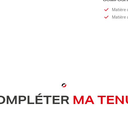
COMPOSIT
Matière 
Matière 
OMPLÉTER
MA TEN