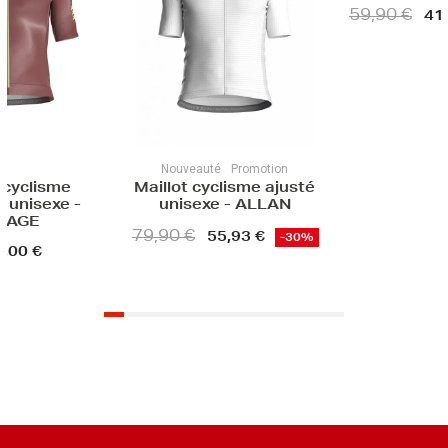
59,90 €
41,93 €
-30%
Nouveauté
Promotion
Maillot cyclisme ajusté
unisexe - ALLAN
79,90 €
55,93 €
-30%