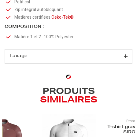
Petit col
Zip intégral autobloquant
Matières certifiées
Oeko-Tek®
COMPOSITION :
Matière 1 et 2 : 100% Polyester
Lavage
PRODUITS
SIMILAIRES
Promotion
T-shirt gravel unisexe -
SIROCCO