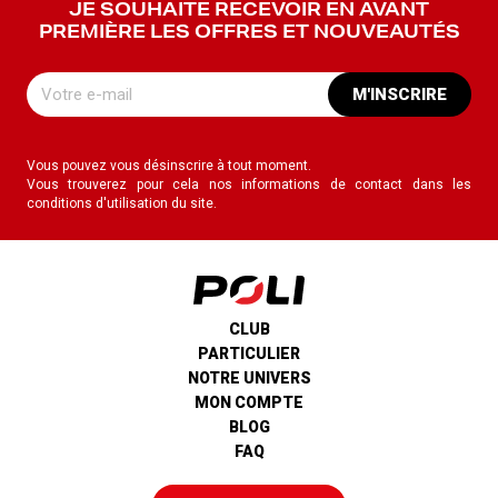
JE SOUHAITE RECEVOIR EN AVANT
PREMIÈRE LES OFFRES ET NOUVEAUTÉS
M'INSCRIRE
Vous pouvez vous désinscrire à tout moment.
Vous trouverez pour cela nos informations de contact dans les
conditions d'utilisation du site.
CLUB
PARTICULIER
NOTRE UNIVERS
MON COMPTE
BLOG
FAQ