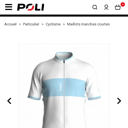
0
Accueil
Particulier
Cyclisme
Maillots manches courtes