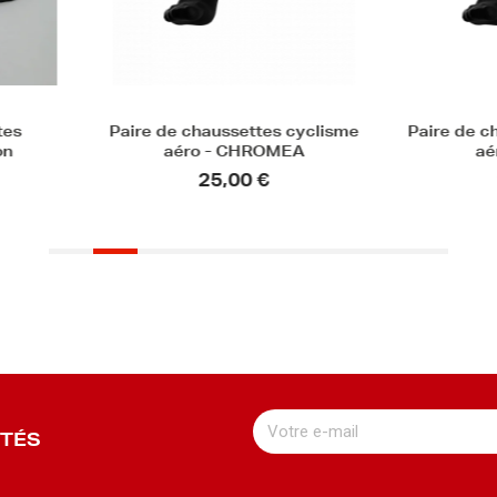
 cyclisme
Paire de chaussettes cyclisme
Paire de
MEA
aéro - ZEPHIR
25,00 €
UTÉS