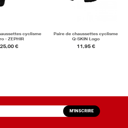
 chaussettes cyclisme
Paire de chaussettes cyclisme
Q-SKIN Logo
aéro - SILVA
11,95 €
25,00 €
M'INSCRIRE