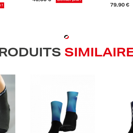
er prix !
79,90 €
Dernier prix !
RODUITS
SIMILAIR