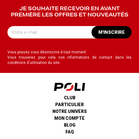
JE SOUHAITE RECEVOIR EN AVANT
PREMIÈRE LES OFFRES ET NOUVEAUTÉS
M'INSCRIRE
Vous pouvez vous désinscrire à tout moment.
Vous trouverez pour cela nos informations de contact dans les
conditions d'utilisation du site.
CLUB
PARTICULIER
NOTRE UNIVERS
MON COMPTE
BLOG
FAQ