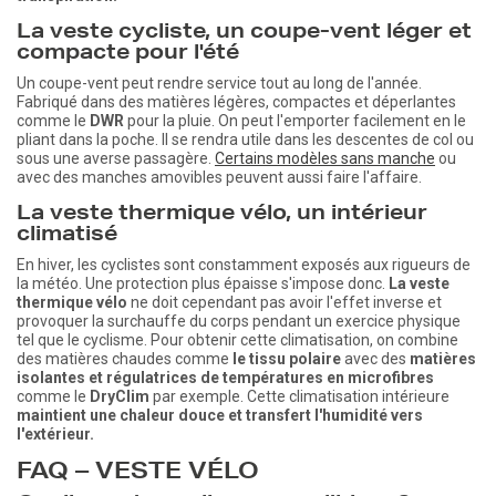
La veste cycliste, un coupe-vent léger et
compacte pour l'été
Un coupe-vent peut rendre service tout au long de l'année.
Fabriqué dans des matières légères, compactes et déperlantes
comme le
DWR
pour la pluie. On peut l'emporter facilement en le
pliant dans la poche. Il se rendra utile dans les descentes de col ou
sous une averse passagère.
Certains modèles sans manche
ou
avec des manches amovibles peuvent aussi faire l'affaire.
La veste thermique vélo, un intérieur
climatisé
En hiver, les cyclistes sont constamment exposés aux rigueurs de
la météo. Une protection plus épaisse s'impose donc.
La veste
thermique vélo
ne doit cependant pas avoir l'effet inverse et
provoquer la surchauffe du corps pendant un exercice physique
tel que le cyclisme. Pour obtenir cette climatisation, on combine
des matières chaudes comme
le tissu polaire
avec des
matières
isolantes et régulatrices de températures en microfibres
comme le
DryClim
par exemple. Cette climatisation intérieure
maintient une chaleur douce et transfert l'humidité vers
l'extérieur.
FAQ – VESTE VÉLO