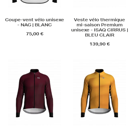
Coupe-vent vélo unisexe
Veste vélo thermique
- NAG | BLANC
mi-saison Premium
unisexe - ISAQ CIRRUS |
75,00 €
BLEU CLAIR
139,90 €