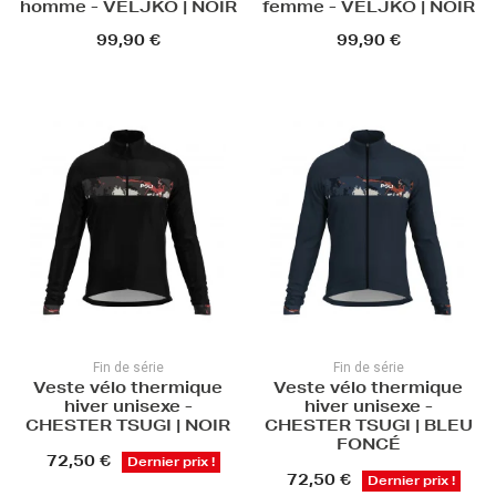
homme - VELJKO | NOIR
femme - VELJKO | NOIR
99,90 €
99,90 €
Fin de série
Fin de série
Veste vélo thermique
Veste vélo thermique
hiver unisexe -
hiver unisexe -
CHESTER TSUGI | NOIR
CHESTER TSUGI | BLEU
FONCÉ
72,50 €
Dernier prix !
72,50 €
Dernier prix !