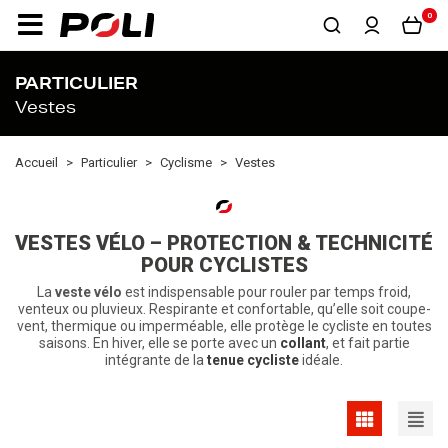
0
PARTICULIER
Vestes
Accueil
Particulier
Cyclisme
Vestes
VESTES VÉLO – PROTECTION & TECHNICITÉ
POUR CYCLISTES
La
veste vélo
est indispensable pour rouler par temps froid,
venteux ou pluvieux. Respirante et confortable, qu’elle soit coupe-
vent, thermique ou imperméable, elle protège le cycliste en toutes
saisons. En hiver, elle se porte avec un
collant
, et fait partie
intégrante de la
tenue cycliste
idéale.