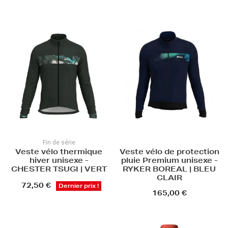
Fin de série
Veste vélo thermique
Veste vélo de protection
hiver unisexe -
pluie Premium unisexe -
CHESTER TSUGI | VERT
RYKER BOREAL | BLEU
CLAIR
72,50 €
Dernier prix !
165,00 €