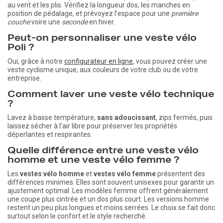
au vent et les plis. Vérifiez la longueur dos, les manches en
position de pédalage, et prévoyez l’espace pour une
première
couche
voire une
seconde
en hiver.
Peut-on personnaliser une veste vélo
Poli ?
Oui, grâce à notre
configurateur en ligne
, vous pouvez créer une
veste cyclisme unique, aux couleurs de votre club ou de votre
entreprise.
Comment laver une veste vélo technique
?
Lavez à basse température,
sans adoucissant
, zips fermés, puis
laissez sécher à l’air libre pour préserver les propriétés
déperlantes et respirantes.
Quelle différence entre une veste vélo
homme et une veste vélo femme ?
Les
vestes vélo homme
et
vestes vélo femme
présentent des
différences minimes. Elles sont souvent unisexes pour garantir un
ajustement optimal. Les modèles femme offrent généralement
une coupe plus cintrée et un dos plus court. Les versions homme
restent un peu plus longues et moins serrées. Le choix se fait donc
surtout selon le confort et le style recherché.