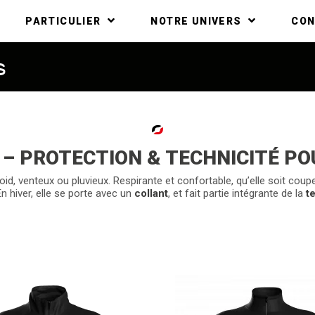
PARTICULIER
NOTRE UNIVERS
CO
s
 – PROTECTION & TECHNICITÉ PO
id, venteux ou pluvieux. Respirante et confortable, qu’elle soit coup
n hiver, elle se porte avec un
collant
, et fait partie intégrante de la
t