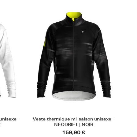
unisexe -
Veste thermique mi-saison unisexe -
C
NEODRIFT | NOIR
159,90 €