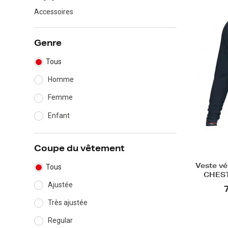
Accessoires
Genre
Tous
Homme
Femme
Enfant
Coupe du vêtement
Tous
Veste vé
CHEST
Ajustée
Très ajustée
Regular