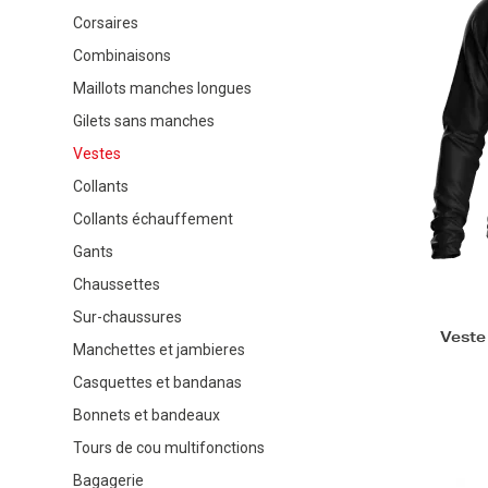
Corsaires
Combinaisons
Maillots manches longues
Gilets sans manches
Vestes
Collants
Collants échauffement
Gants
Chaussettes
Sur-chaussures
Veste
Manchettes et jambieres
Casquettes et bandanas
Bonnets et bandeaux
Tours de cou multifonctions
Bagagerie