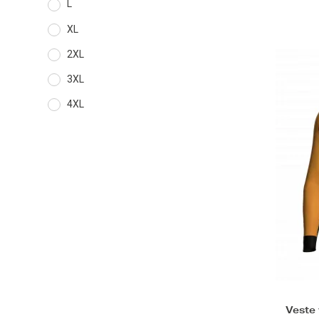
L
XL
2XL
3XL
4XL
Veste 