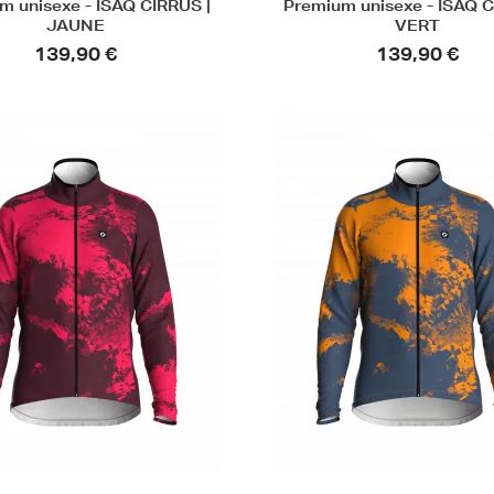
m unisexe - ISAQ CIRRUS |
Premium unisexe - ISAQ C
JAUNE
VERT
139,90 €
139,90 €