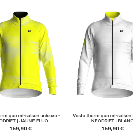
ermique mi-saison unisexe -
Veste thermique mi-saison 
ODRIFT | JAUNE FLUO
NEODRIFT | BLAN
159,90 €
159,90 €