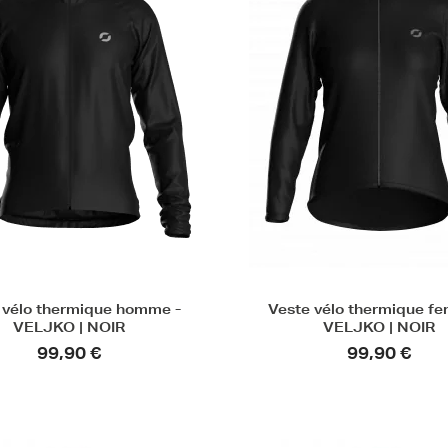
 vélo thermique homme -
Veste vélo thermique f
VELJKO | NOIR
VELJKO | NOIR
99,90 €
99,90 €