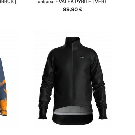
IRRUS |
unisexe - VALEK PYRITE | VERT
89,90 €