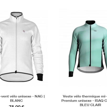
vent vélo unisexe - NAG |
Veste vélo thermique mi
BLANC
Premium unisexe - ISAQ C
BLEU CLAIR