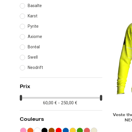
Basalte
Karst
Pyrite
Axiome
Boréal
Swell
Neodrift
Prix
60,00 € - 250,00 €
Veste th
Couleurs
NE