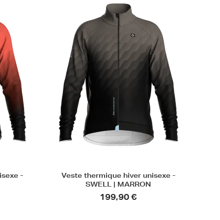
isexe -
Veste thermique hiver unisexe -
SWELL | MARRON
199,90 €