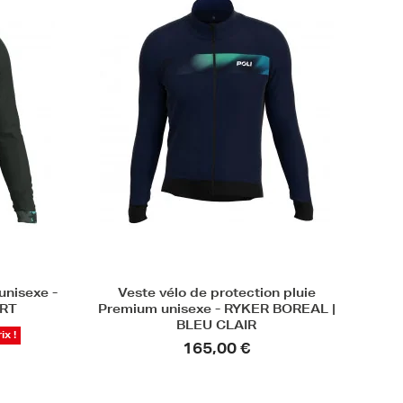
unisexe -
Veste vélo de protection pluie
ERT
Premium unisexe - RYKER BOREAL |
BLEU CLAIR
ix !
165,00 €