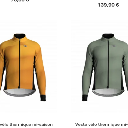
75,00 €
139,90 €
vélo thermique mi-saison
Veste vélo thermique mi