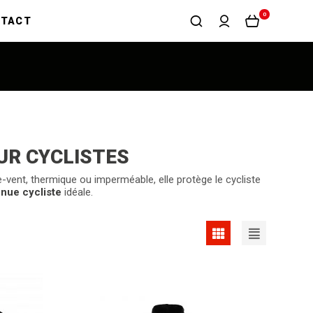
0
NTACT
UR CYCLISTES
e-vent, thermique ou imperméable, elle protège le cycliste
enue cycliste
idéale.