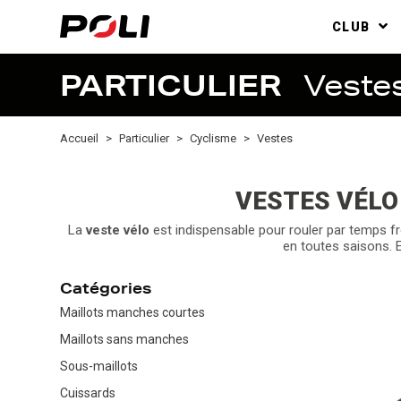
CLUB
PARTICULIER
Veste
Accueil
Particulier
Cyclisme
Vestes
VESTES VÉLO
La
veste vélo
est indispensable pour rouler par temps fro
en toutes saisons. E
Catégories
Maillots manches courtes
Maillots sans manches
Sous-maillots
Cuissards