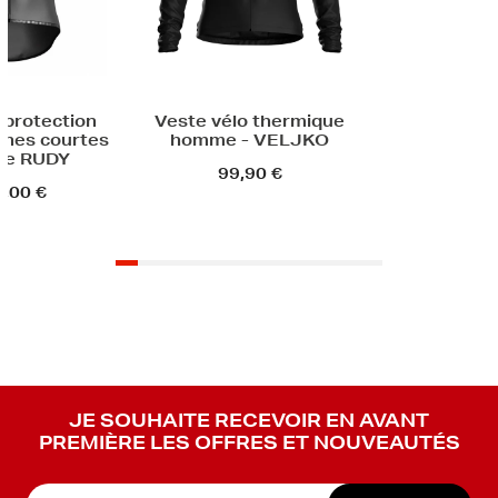
o thermique
- VELJKO
,90 €
JE SOUHAITE RECEVOIR EN AVANT
PREMIÈRE LES OFFRES ET NOUVEAUTÉS