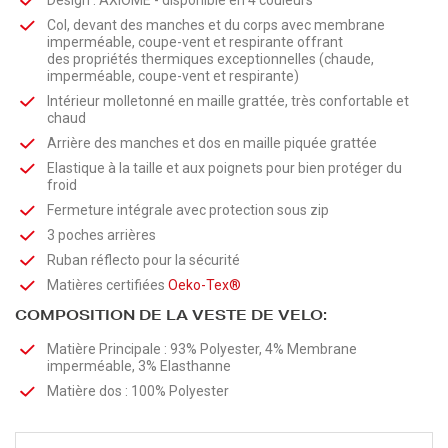
Design : AXIOME - disponible en 4 couleurs
Col, devant des manches et du corps avec membrane
imperméable, coupe-vent et respirante offrant
des propriétés thermiques exceptionnelles (chaude,
imperméable, coupe-vent et respirante)
Intérieur molletonné en maille grattée, très confortable et
chaud
Arrière des manches et dos en maille piquée grattée
Elastique à la taille et aux poignets pour bien protéger du
froid
Fermeture intégrale avec protection sous zip
3 poches arrières
Ruban réflecto pour la sécurité
Matières certifiées
Oeko-Tex®
COMPOSITION DE LA VESTE DE VELO:
Matière Principale : 93% Polyester, 4% Membrane
imperméable, 3% Elasthanne
Matière dos : 100% Polyester