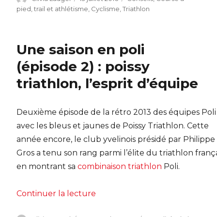
le
pied, trail et athlétisme
,
Cyclisme
,
Triathlon
Une saison en poli
(épisode 2) : poissy
triathlon, l’esprit d’équipe
Deuxième épisode de la rétro 2013 des équipes Poli
avec les bleus et jaunes de Poissy Triathlon. Cette
année encore, le club yvelinois présidé par Philippe
Gros a tenu son rang parmi l’élite du triathlon franç
en montrant sa
combinaison triathlon
Poli.
de « Une saison en poli (épisode 2
Continuer la lecture