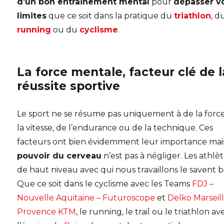
d’un bon entrainement mental
pour
dépasser v
limites
que ce soit dans la pratique du
triathlon
, d
running
ou du
cyclisme
.
La force mentale, facteur clé de l
réussite sportive
Le sport ne se résume pas uniquement à de la force
la vitesse, de l’endurance ou de la technique. Ces
facteurs ont bien évidemment leur importance mai
pouvoir du cerveau
n’est pas à négliger. Les athlè
de haut niveau avec qui nous travaillons le savent b
Que ce soit dans le cyclisme avec les Teams
FDJ –
Nouvelle Aquitaine – Futuroscope
et
Delko Marseil
Provence KTM
, le running, le trail ou le triathlon av