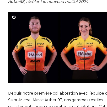
Auber93, révèlent le nouveau maillot 2024.
Depuis notre première collaboration avec l’équipe 
Saint-Michel Mavic Auber 93, nos gammes textiles
cyclistes ont connu de nombreuses évolutions. Cet