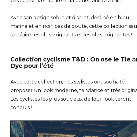
bas accroit la stabilité et la pénétrabilité à l’air.
Avec son design sobre et discret, décliné en bleu
marine et en noir, pas de doute, cette collection sa
satisfaire les plus exigeants et les plus exigeantes !
Collection cyclisme T&D : On ose le Tie 
Dye pour l’été
Avec cette collection, nos stylistes ont souhaité
proposer un look moderne, tendance et
très origina
Les cyclistes les plus soucieux de leur look seront
conquis !