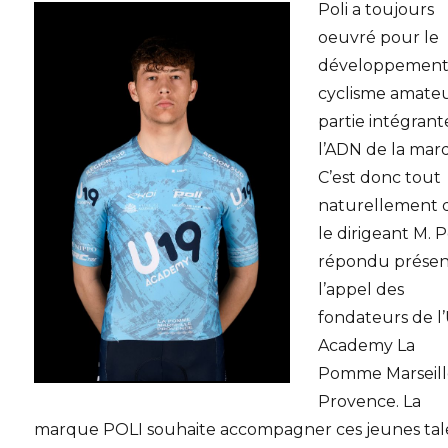
Poli a toujours
oeuvré pour le
développement
cyclisme amateu
partie intégrant
l’ADN de la mar
C’est donc tout
naturellement 
le dirigeant M. P
répondu présen
l’appel des
fondateurs de l
Academy La
Pomme Marseil
Provence. La
marque POLI souhaite accompagner ces jeunes tal