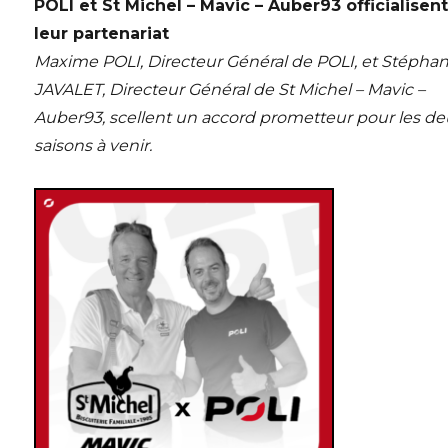
POLI et St Michel – Mavic – Auber93 officialisen
leur partenariat
Maxime POLI, Directeur Général de POLI, et Stépha
JAVALET, Directeur Général de St Michel – Mavic –
Auber93, scellent un accord prometteur pour les d
saisons à venir.