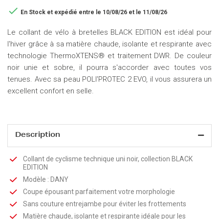

En Stock
et expédié entre le 10/08/26 et le 11/08/26
Le collant de vélo à bretelles BLACK EDITION est idéal pour
l'hiver grâce à sa matière chaude, isolante et respirante avec
technologie ThermoXTENS® et traitement DWR. De couleur
noir unie et sobre, il pourra s'accorder avec toutes vos
tenues. Avec sa peau POLI'PROTEC 2 EVO, il vous assurera un
excellent confort en selle.
Description
Collant de cyclisme technique uni noir, collection BLACK
EDITION
Modèle : DANY
Coupe épousant parfaitement votre morphologie
Sans couture entrejambe pour éviter les frottements
Matière chaude, isolante et respirante idéale pour les