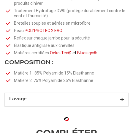
produits d’hiver
Traitement Hydrofuge DWR (protège durablement contre le
vent et l’humidité)
Bretelles souples et aérées en microfibre
Peau
POLI'PROTEC 2 EVO
Reflex sur chaque jambe pour la sécurité
Élastique antiglisse aux chevilles
Matières certifiées
Oeko-Tex®
et
Bluesign®
COMPOSITION :
Matière 1 :
85% Polyamide 15% Elasthanne
Matière 2 :75% Polyamide 25% Elasthanne
Lavage