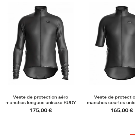
Veste de protection aéro
Veste vélo thermiqu
manches courtes unisexe RUDY
VELJKO
165,00 €
99,90 €