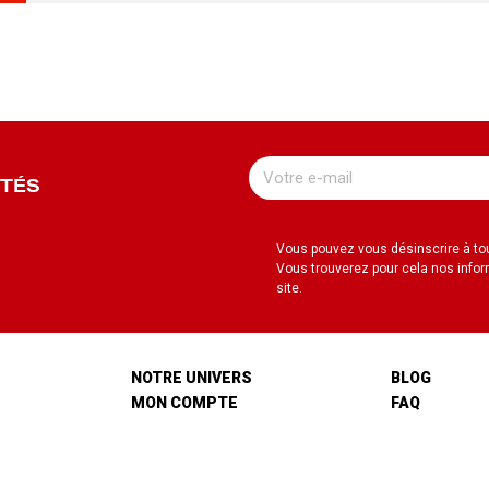
UTÉS
Vous pouvez vous désinscrire à t
Vous trouverez pour cela nos infor
site.
NOTRE UNIVERS
BLOG
MON COMPTE
FAQ