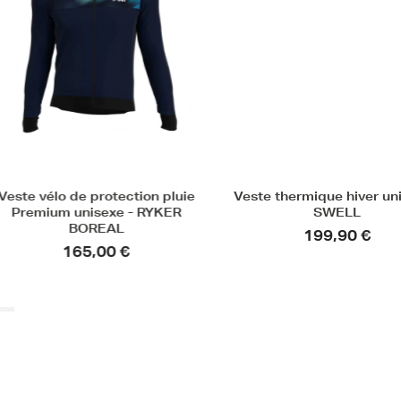
lo de protection pluie
Veste thermique hiver unisexe -
m unisexe - RYKER
SWELL
BOREAL
199,90 €
165,00 €