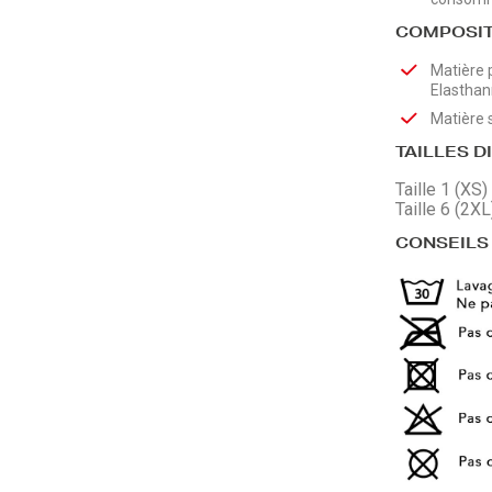
COMPOSIT
Matière 
Elastha
Matière
TAILLES D
Taille 1 (XS) 
Taille 6 (2XL
CONSEILS 