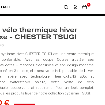
0
NTACT
 vélo thermique hiver
exe - CHESTER TSUGI
ugi
 cyclisme hiver CHESTER TSUGI est une veste thermique
confortable. Avec sa coupe Course ajustée, ses
s côtés + manches extensibles et son design moderne
liné en 3 coloris, elle sera votre indispensable de l'hiver.
a matière avec technologie ThermoXTENS 260g et
ne Waterstop® polaire, cette veste de vélo
able, coupe-vent et respirante. Pour un look complet,
us les produits hiver de notre collection cyclisme TSUGI.
0 €