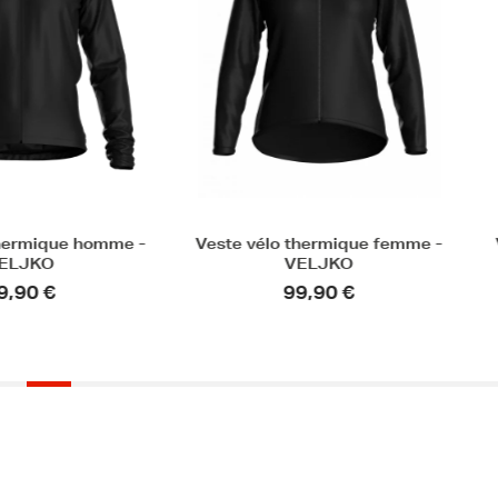
e homme -
Veste vélo thermique femme -
Veste vé
VELJKO
Premiu
99,90 €