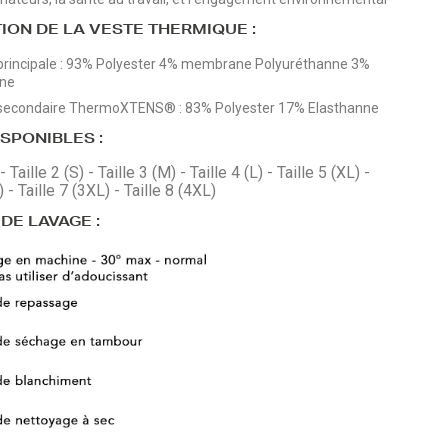
ION DE LA VESTE THERMIQUE :
principale : 93% Polyester 4% membrane Polyuréthanne 3%
nne
 secondaire ThermoXTENS® : 83% Polyester 17% Elasthanne
ISPONIBLES :
- Taille 2 (S) - Taille 3 (M) - Taille 4 (L) - Taille 5 (XL) -
) - Taille 7 (3XL) - Taille 8 (4XL)
DE LAVAGE :