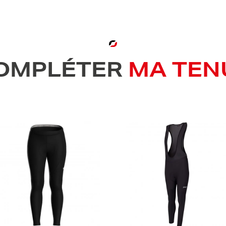
OMPLÉTER
MA TEN