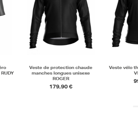
Veste de protection chaude
Veste vélo thermiqu
manches longues unisexe
VELJKO
ROGER
99,90 €
179,90 €