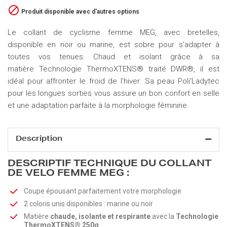

Produit disponible avec d'autres options
Le collant de cyclisme femme MEG, avec bretelles,
disponible en noir ou marine, est sobre pour s'adapter à
toutes vos tenues. Chaud et isolant grâce à sa
matière Technologie ThermoXTENS® traité DWR®, il est
idéal pour affronter le froid de l'hiver. Sa peau Poli'Ladytec
pour les longues sorties vous assure un bon confort en selle
et une adaptation parfaite à la morphologie féminine.
Description
DESCRIPTIF TECHNIQUE DU COLLANT
DE VELO FEMME MEG :
Coupe épousant parfaitement votre morphologie
2 coloris unis disponibles : marine ou noir
Matière
chaude, isolante et respirante
avec la
Technologie
ThermoXTENS® 250g