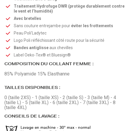
Traitement Hydrofuge DWR (protège durablement contre
le vent et l’humidité)
Avec bretelles
Sans couture entrejambe pour
éviter les frottements
Peau Poli'Ladytec
Logo Poli réfléchissant côté route pour la sécurité
Bandes antiglisse
aux chevilles
Label Oeko-Tex® et Bluesign®
COMPOSITION DU COLLANT FEMME :
85% Polyamide 15% Elasthanne
TAILLES DISPONIBLES :
0 (taille 2XS) - 1 (taille XS) - 2 (taille S) - 3 (taille M) - 4
(taille L) - 5 (taille XL) - 6 (taille 2XL) - 7 (taille 3XL) - 8
(taille 4XL)
CONSEILS DE LAVAGE :