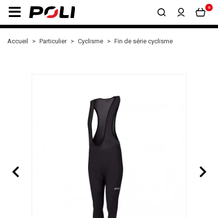
0
Accueil
Particulier
Cyclisme
Fin de série cyclisme