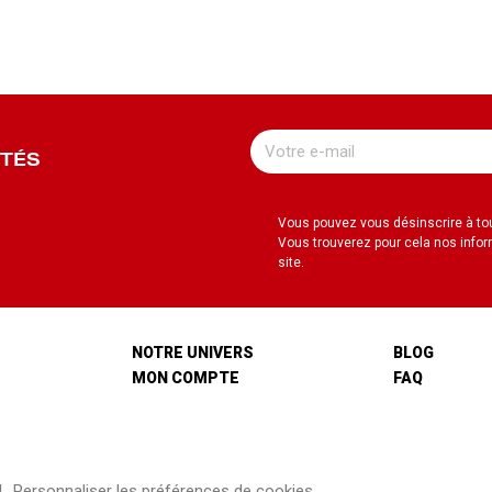
UTÉS
Vous pouvez vous désinscrire à t
Vous trouverez pour cela nos infor
site.
NOTRE UNIVERS
BLOG
MON COMPTE
FAQ
Personnaliser les préférences de cookies