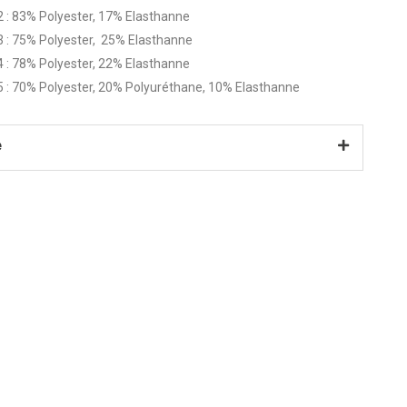
2 : 83% Polyester, 17% Elasthanne
3 : 75% Polyester, 25% Elasthanne
4 : 78% Polyester, 22% Elasthanne
5 : 70% Polyester, 20% Polyuréthane, 10% Elasthanne
e