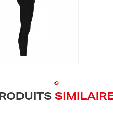
RODUITS
SIMILAIR