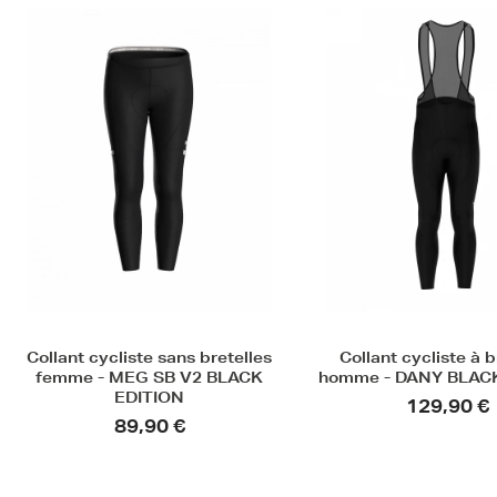
Collant cycliste à bretelles
Collant cycliste G
homme - DANY BLACK EDITION
bretelles unisexe -
129,90 €
179,90 €