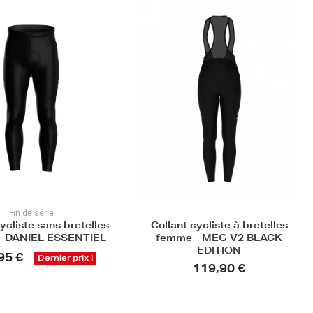
 cycliste à bretelles
Collant cycliste sans bretelles
 - MEG V2 BLACK
femme - MEG SB V2 BLACK
EDITION
EDITION
119,90 €
89,90 €