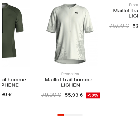
Promotion
Maillot trail femme -
LICHEN
75,00 €
52,50 €
-30%
Promotion
Maillot trail homme -
LICHEN
79,90 €
55,93 €
-30%