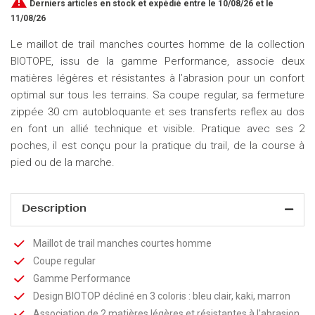

Derniers articles en stock
et expédié entre le 10/08/26 et le
11/08/26
Le maillot de trail manches courtes homme de la collection
BIOTOPE, issu de la gamme Performance, associe deux
matières légères et résistantes à l’abrasion pour un confort
optimal sur tous les terrains. Sa coupe regular, sa fermeture
zippée 30 cm autobloquante et ses transferts reflex au dos
en font un allié technique et visible. Pratique avec ses 2
poches, il est conçu pour la pratique du trail, de la course à
pied ou de la marche.
Description
Maillot de trail manches courtes homme
Coupe regular
Gamme Performance
Design BIOTOP décliné en 3 coloris : bleu clair, kaki, marron
Association de 2 matières légères et résistantes à l'abrasion