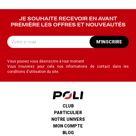
JE SOUHAITE RECEVOIR EN AVANT
PREMIÈRE LES OFFRES ET NOUVEAUTÉS
M'INSCRIRE
Vous pouvez vous désinscrire à tout moment.
Vous trouverez pour cela nos informations de contact dans les
conditions d'utilisation du site.
CLUB
PARTICULIER
NOTRE UNIVERS
MON COMPTE
BLOG