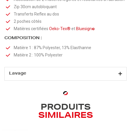
Zip 30cm autobloquant
Transferts Reflex au dos
2 poches côtés
Matières certifiées
Oeko-Tex®
et
Bluesign
®
COMPOSITION :
Matière 1 : 87% Polyester, 13% Elasthanne
Matière 2 : 100% Polyester
Lavage
PRODUITS
SIMILAIRES