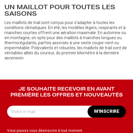
UN MAILLOT POUR TOUTES LES
SAISONS
Les maillots de trail sont conçus pour s’adapter à toutes les
conditions climatiques. En été, les modèles légers, respirants et à
manches courtes offrent une aération maximale. En automne ou
en montagne, on opte pour des maillots à manches longues ou
thermorégulants, parfois associés à une veste coupe-vent ou
imperméable. Polyvalents et robustes, les maillots de trail sont de
véritables alliés du coureur, du premier kilomètre à la dernière
ascension.
JE SOUHAITE RECEVOIR EN AVANT
PREMIÈRE LES OFFRES ET NOUVEAUTÉS
M'INSCRIRE
Vous pouvez vous désinscrire à tout moment.