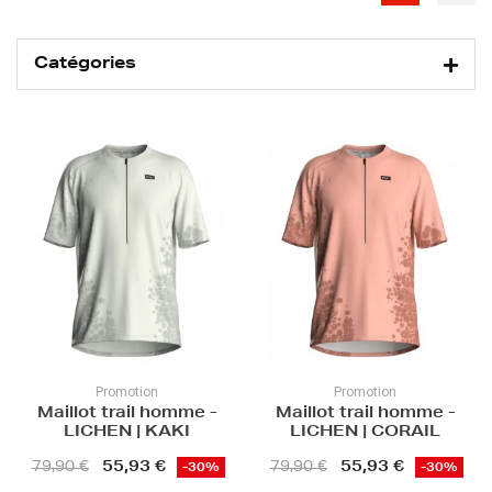
Catégories
Promotion
Promotion
Maillot trail homme -
Maillot trail homme -
LICHEN | KAKI
LICHEN | CORAIL
55,93 €
55,93 €
79,90 €
79,90 €
-30%
-30%