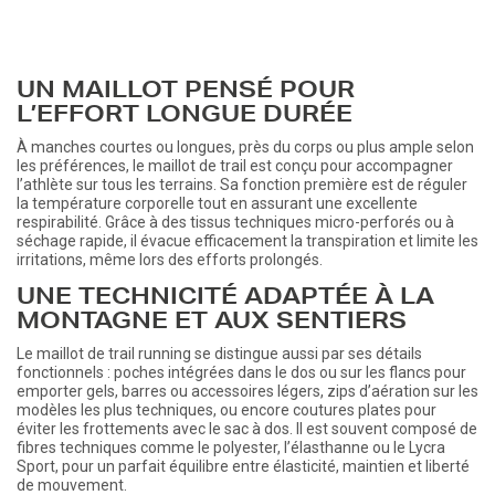
UN MAILLOT PENSÉ POUR
L’EFFORT LONGUE DURÉE
À manches courtes ou longues, près du corps ou plus ample selon
les préférences, le maillot de trail est conçu pour accompagner
l’athlète sur tous les terrains. Sa fonction première est de réguler
la température corporelle tout en assurant une excellente
respirabilité. Grâce à des tissus techniques micro-perforés ou à
séchage rapide, il évacue efficacement la transpiration et limite les
irritations, même lors des efforts prolongés.
UNE TECHNICITÉ ADAPTÉE À LA
MONTAGNE ET AUX SENTIERS
Le maillot de trail running se distingue aussi par ses détails
fonctionnels : poches intégrées dans le dos ou sur les flancs pour
emporter gels, barres ou accessoires légers, zips d’aération sur les
modèles les plus techniques, ou encore coutures plates pour
éviter les frottements avec le sac à dos. Il est souvent composé de
fibres techniques comme le polyester, l’élasthanne ou le Lycra
Sport, pour un parfait équilibre entre élasticité, maintien et liberté
de mouvement.