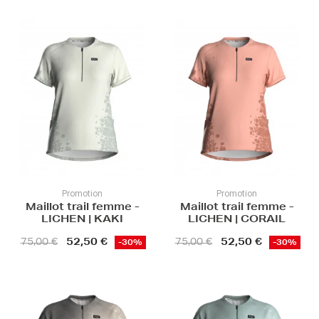
Promotion
Promotion
Maillot trail femme -
Maillot trail femme -
LICHEN | KAKI
LICHEN | CORAIL
52,50 €
52,50 €
75,00 €
75,00 €
-30%
-30%