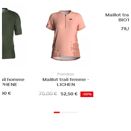
Maillot trail homme -
BIOTOPE
79,90 €
Promotion
Maillot trail femme -
LICHEN
75,00 €
52,50 €
-30%