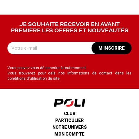
JE SOUHAITE RECEVOIR EN AVANT
PREMIÈRE LES OFFRES ET NOUVEAUTÉS
M'INSCRIRE
Vous pouvez vous désinscrire à tout moment.
Vous trouverez pour cela nos informations de contact dans les
conditions d'utilisation du site.
CLUB
PARTICULIER
NOTRE UNIVERS
MON COMPTE