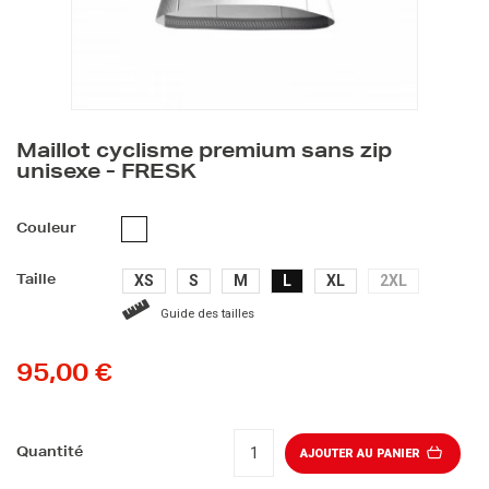
Maillot cyclisme premium sans zip
unisexe - FRESK
BLANC
Couleur
XS
S
M
L
XL
2XL
Taille
Guide des tailles
95,00 €
Quantité
AJOUTER AU PANIER