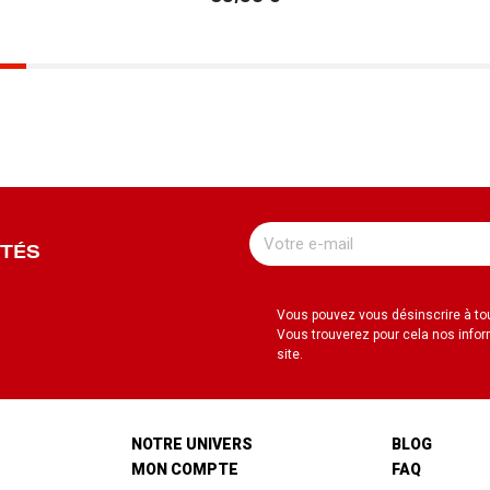
UTÉS
Vous pouvez vous désinscrire à t
Vous trouverez pour cela nos infor
site.
NOTRE UNIVERS
BLOG
MON COMPTE
FAQ