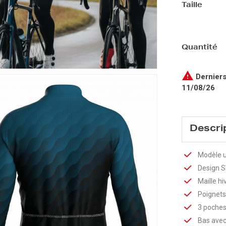
Taille
Quantité

Derniers
11/08/26
Descri
Modèle u
Design SW
Maille hi
Poignets
3 poches 
Bas avec 