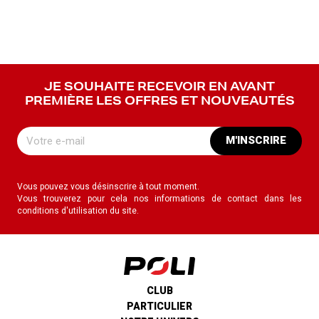
JE SOUHAITE RECEVOIR EN AVANT
PREMIÈRE LES OFFRES ET NOUVEAUTÉS
M'INSCRIRE
Vous pouvez vous désinscrire à tout moment.
Vous trouverez pour cela nos informations de contact dans les
conditions d'utilisation du site.
CLUB
PARTICULIER