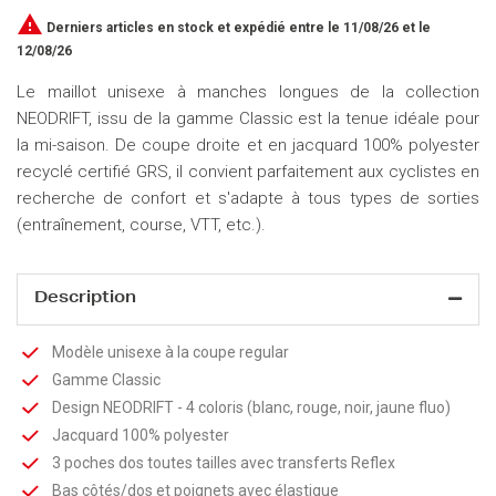

Derniers articles en stock
et expédié entre le 11/08/26 et le
12/08/26
Le maillot unisexe à manches longues de la collection
NEODRIFT, issu de la gamme Classic est la tenue idéale pour
la mi-saison. De coupe droite et en jacquard 100% polyester
recyclé certifié GRS, il convient parfaitement aux cyclistes en
recherche de confort et s'adapte à tous types de sorties
(entraînement, course, VTT, etc.).
Description
Modèle unisexe à la coupe regular
Gamme Classic
Design NEODRIFT - 4 coloris (blanc, rouge, noir, jaune fluo)
Jacquard 100% polyester
3 poches dos toutes tailles avec transferts Reflex
Bas côtés/dos et poignets avec élastique