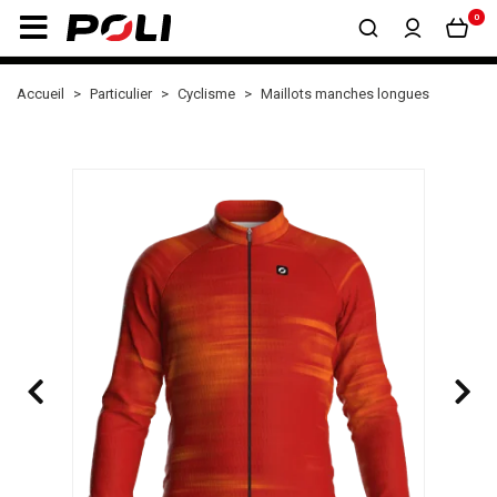
0
Accueil
Particulier
Cyclisme
Maillots manches longues