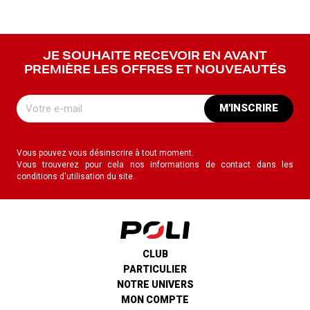
JE SOUHAITE RECEVOIR EN AVANT
PREMIÈRE LES OFFRES ET NOUVEAUTÉS
M'INSCRIRE
Vous pouvez vous désinscrire à tout moment.
Vous trouverez pour cela nos informations de contact dans les
conditions d'utilisation du site.
CLUB
PARTICULIER
NOTRE UNIVERS
MON COMPTE