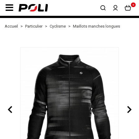
0
Accueil
Particulier
Cyclisme
Maillots manches longues