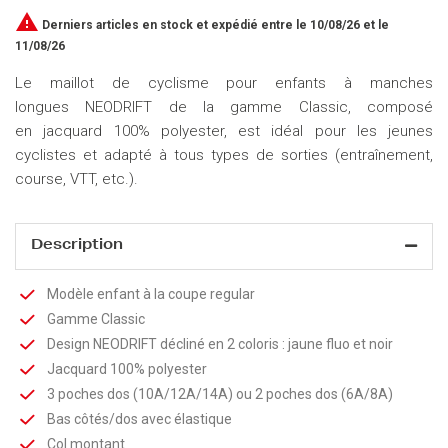

Derniers articles en stock
et expédié entre le 10/08/26 et le
11/08/26
Le maillot de cyclisme pour enfants à manches
longues NEODRIFT de la gamme Classic, composé
en jacquard 100% polyester, est idéal pour les jeunes
cyclistes et adapté à tous types de sorties (entraînement,
course, VTT, etc.).
Description
Modèle enfant à la coupe regular
Gamme Classic
Design NEODRIFT décliné en 2 coloris : jaune fluo et noir
Jacquard 100% polyester
3 poches dos (10A/12A/14A) ou 2 poches dos (6A/8A)
Bas côtés/dos avec élastique
Col montant