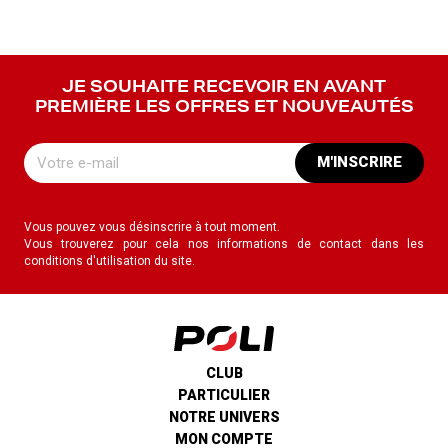
JE SOUHAITE RECEVOIR EN AVANT
PREMIÈRE LES OFFRES ET NOUVEAUTÉS
M'INSCRIRE
Vous pouvez vous désinscrire à tout moment.
Vous trouverez pour cela nos informations de contact dans les
conditions d'utilisation du site.
CLUB
PARTICULIER
NOTRE UNIVERS
MON COMPTE