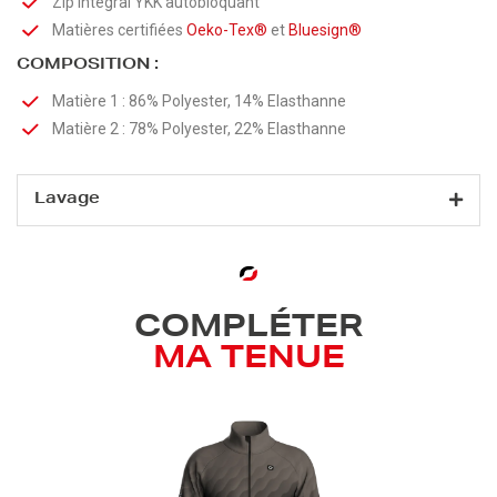
Zip intégral YKK autobloquant
Matières certifiées
Oeko-Tex®
et
Bluesign®
COMPOSITION :
Matière 1 : 86% Polyester, 14% Elasthanne
Matière 2 : 78% Polyester, 22% Elasthanne
Lavage
COMPLÉTER
MA TENUE