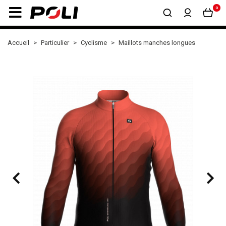
0
Accueil
Particulier
Cyclisme
Maillots manches longues