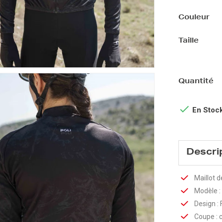
Couleur
Taille
Quantité

En Stoc
Descri
Maillot 
Modèle :
Design :
Coupe : 