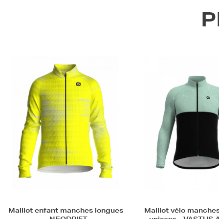
P
Maillot vélo manches longues
Maillot vélo manche