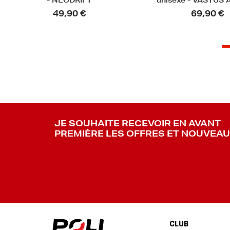
unisexe - VASTUS AXIOME
unisexe - ALLOS 
69,90 €
59,90 €
JE SOUHAITE RECEVOIR EN AVANT
PREMIÈRE LES OFFRES ET NOUVEA
CLUB