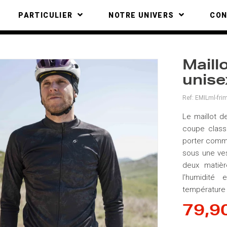
PARTICULIER
NOTRE UNIVERS
CO
Maill
unise
Ref:
EMILml-fri
Le maillot 
coupe class
porter comm
sous une ves
deux matièr
l’humidité 
température 
79,9