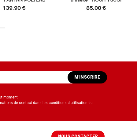
exe - ROCH TSUGI
unisexe - SIERRA
85,00 €
79,90 €
M'INSCRIRE
out moment.
mations de contact dans les conditions d'utilisation du
NOUS CONTACTER