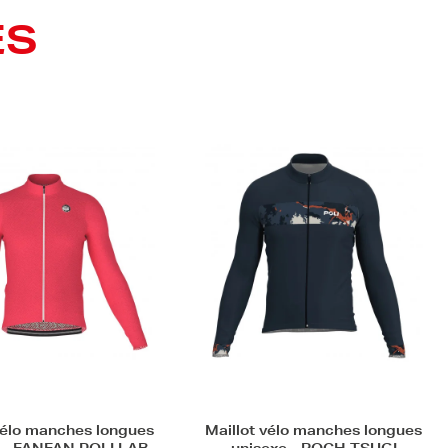
ES
vélo manches longues
Maillot VTT manches longues