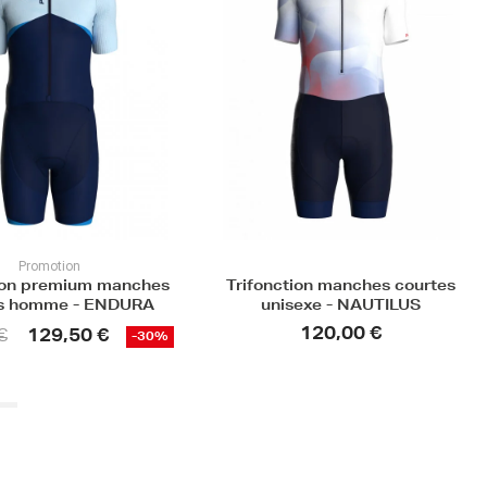
tion manches courtes
Trifonction manches courtes
sexe - NAUTILUS
unisexe - SWELL
120,00 €
120,00 €