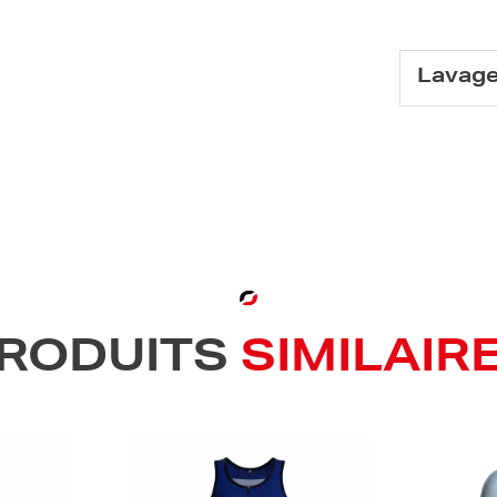
Lavag
RODUITS
SIMILAIR