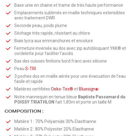
Base unie en chaine et trame de très haute performance
Emplacements sublimés en maille techniques extensibles
avec traitement DWR
Seconde peau, poids plume
Séchage très rapide, résistant au chlore
Biais lycra aux emmanchures et encolure
Fermeture inversée au dos avec zip autobloquant YKK® et
cordelette pour faciliter l’accès
Bas des cuisses finitions bord franc avec silicone
Peau
S-TRI
3 poches dos en maille aérée pour une évacuation de l’eau
facile et rapide
Matières certifiées
Oeko-Tex®
et
Bluesign
®
Notre mannequin en tenue bleue
Baptiste Passemard du
POISSY TRIATHLON
fait 1,83m et porte un taille M
COMPOSITION :
Matière 1 : 70% Polyamide 30% Elasthanne
Matière 2 : 80% Polyester 20% Elasthanne