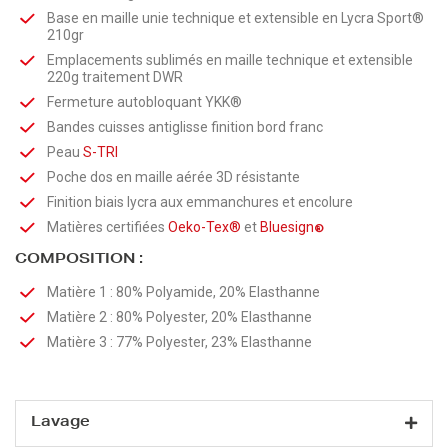
Base en maille unie technique et extensible en Lycra Sport®
210gr
Emplacements sublimés en maille technique et extensible
220g traitement DWR
Fermeture autobloquant YKK®
Bandes cuisses antiglisse finition bord franc
Peau
S-TRI
Poche dos en maille aérée 3D résistante
Finition biais lycra aux emmanchures et encolure
Matières certifiées
Oeko-Tex®
et
Bluesign
®
COMPOSITION :
Matière 1 : 80% Polyamide, 20% Elasthanne
Matière 2 : 80% Polyester, 20% Elasthanne
Matière 3 : 77% Polyester, 23% Elasthanne
Lavage