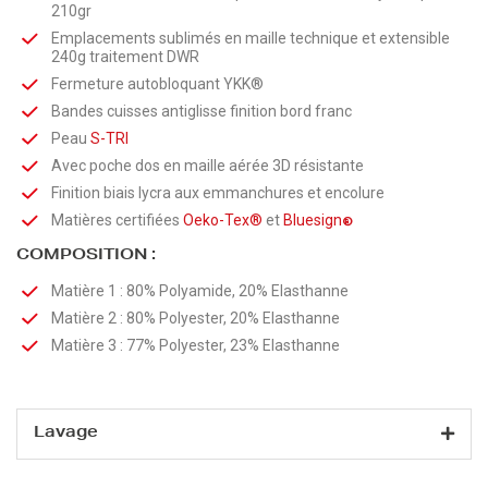
210gr
Emplacements sublimés en maille technique et extensible
240g traitement DWR
Fermeture autobloquant YKK®
Bandes cuisses antiglisse finition bord franc
Peau
S-TRI
Avec poche dos en maille aérée 3D résistante
Finition biais lycra aux emmanchures et encolure
Matières certifiées
Oeko-Tex®
et
Bluesign
®
COMPOSITION :
Matière 1 : 80% Polyamide, 20% Elasthanne
Matière 2 : 80% Polyester, 20% Elasthanne
Matière 3 : 77% Polyester, 23% Elasthanne
Lavage