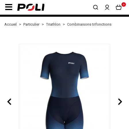
0
Accueil
Particulier
Triathlon
Combinaisons trifonctions