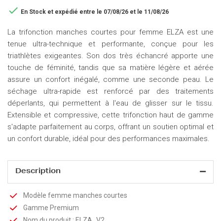

En Stock
et expédié entre le 07/08/26 et le 11/08/26
La trifonction manches courtes pour femme ELZA est une
tenue ultra-technique et performante, conçue pour les
triathlètes exigeantes. Son dos très échancré apporte une
touche de féminité, tandis que sa matière légère et aérée
assure un confort inégalé, comme une seconde peau. Le
séchage ultra-rapide est renforcé par des traitements
déperlants, qui permettent à l'eau de glisser sur le tissu.
Extensible et compressive, cette trifonction haut de gamme
s'adapte parfaitement au corps, offrant un soutien optimal et
un confort durable, idéal pour des performances maximales.
Description
Modèle femme manches courtes
Gamme Premium
Nom du produit : ELZA_V2