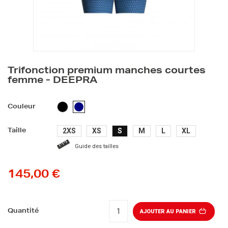
Trifonction premium manches courtes
femme - DEEPRA
NOIR
BLEU
Couleur
MARINE
2XS
XS
S
M
L
XL
Taille
Guide des tailles
145,00 €
Quantité
AJOUTER AU PANIER