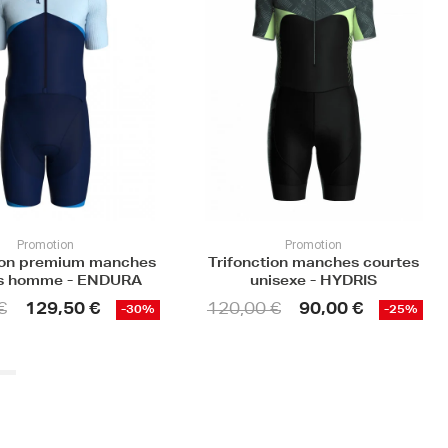
Promotion
tion manches courtes
Trifonction manches courtes
isexe - HYDRIS
unisexe - NAUTILUS
120,00 €
 €
90,00 €
-25%