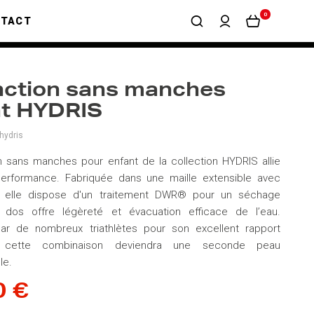
0
NTACT
nction sans manches
nt HYDRIS
ydris
on sans manches pour enfant de la collection HYDRIS allie
performance. Fabriquée dans une maille extensible avec
, elle dispose d'un traitement DWR® pour un séchage
 dos offre légèreté et évacuation efficace de l’eau.
ar de nombreux triathlètes pour son excellent rapport
ix, cette combinaison deviendra une seconde peau
le.
0 €