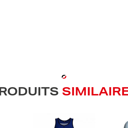
RODUITS
SIMILAIR