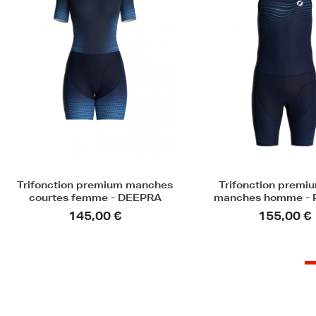
Nouveauté
Promot
Trifonction premium sans
Trifonction femm
manches homme - PULSAR
manches MIA
155,00 €
110,00 €
79,20 