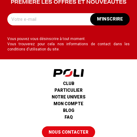
PREMIÈRE LES OFFRES ET NOUVEAUTÉS
M'INSCRIRE
Vous pouvez vous désinscrire à tout moment.
Vous trouverez pour cela nos informations de contact dans les
conditions d'utilisation du site.
CLUB
PARTICULIER
NOTRE UNIVERS
MON COMPTE
BLOG
FAQ
NOUS CONTACTER