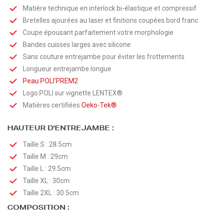
Matière technique en interlock bi-élastique et compressif
Bretelles ajourées au laser et finitions coupées bord franc
Coupe épousant parfaitement votre morphologie
Bandes cuisses larges avec silicone
Sans couture entrejambe pour éviter les frottements
Longueur entrejambe longue
Peau
POLI'PREM2
Logo POLI sur vignette LENTEX®
Matières certifiées
Oeko-Tek®
HAUTEUR D'ENTREJAMBE :
Taille S : 28.5cm
Taille M : 29cm
Taille L : 29.5cm
Taille XL : 30cm
Taille 2XL : 30.5cm
COMPOSITION :