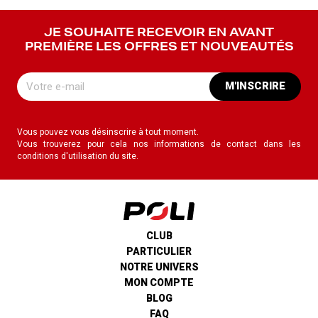
JE SOUHAITE RECEVOIR EN AVANT
PREMIÈRE LES OFFRES ET NOUVEAUTÉS
M'INSCRIRE
Vous pouvez vous désinscrire à tout moment.
Vous trouverez pour cela nos informations de contact dans les
conditions d'utilisation du site.
CLUB
PARTICULIER
NOTRE UNIVERS
MON COMPTE
BLOG
FAQ