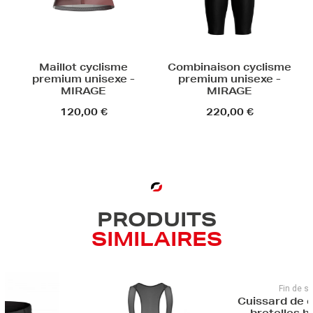
Maillot cyclisme
Combinaison cyclisme
premium unisexe -
premium unisexe -
MIRAGE
MIRAGE
120,00 €
220,00 €
PRODUITS
SIMILAIRES
Promo
Cuissard cy