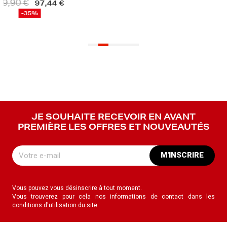
€
97,44 €
35%
JE SOUHAITE RECEVOIR EN AVANT
PREMIÈRE LES OFFRES ET NOUVEAUTÉS
M'INSCRIRE
Vous pouvez vous désinscrire à tout moment.
Vous trouverez pour cela nos informations de contact dans les
conditions d'utilisation du site.