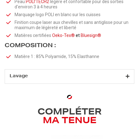
Peau
POLI'
TECH2
légère et confortable pour des sorties
d'environ 3 à 4 heures
Marquage logo POLI en blanc sur les cuisses
Finition coupe laser aux chevilles et sans antiglisse pour un
maximum de légèreté et liberté
Matières certifiées
Oeko-Tex®
et
Bluesign®
COMPOSITION :
Matière 1 :
85% Polyamide, 15% Elasthanne
Lavage
COMPLÉTER
MA TENUE