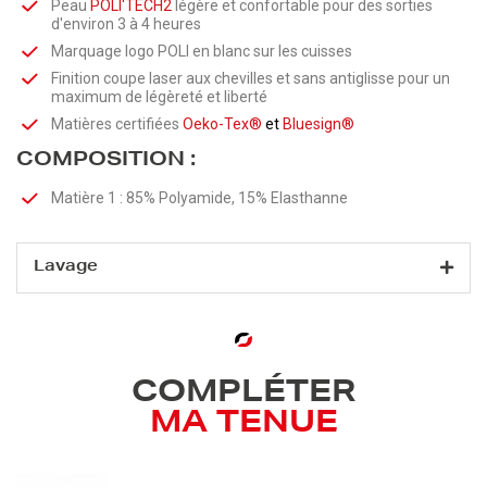
Peau
POLI'
TECH2
légère et confortable pour des sorties
d'environ 3 à 4 heures
Marquage logo POLI en blanc sur les cuisses
Finition coupe laser aux chevilles et sans antiglisse pour un
maximum de légèreté et liberté
Matières certifiées
Oeko-Tex®
et
Bluesign®
COMPOSITION :
Matière 1 :
85% Polyamide, 15% Elasthanne
Lavage
COMPLÉTER
MA TENUE