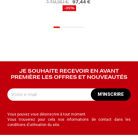
 €
97,44 €
-35%
JE SOUHAITE RECEVOIR EN AVANT
PREMIÈRE LES OFFRES ET NOUVEAUTÉS
M'INSCRIRE
Vous pouvez vous désinscrire à tout moment.
Vous trouverez pour cela nos informations de contact dans les
conditions d'utilisation du site.