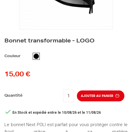
Bonnet transformable - LOGO
NOIR
Couleur
15,00 €
Quantité
AJOUTER AU PANIER

En Stock
et expédié entre le 10/08/26 et le 11/08/26
Le bonnet Next POLI est parfait pour vous protéger contre le
froid grâce à sa matière