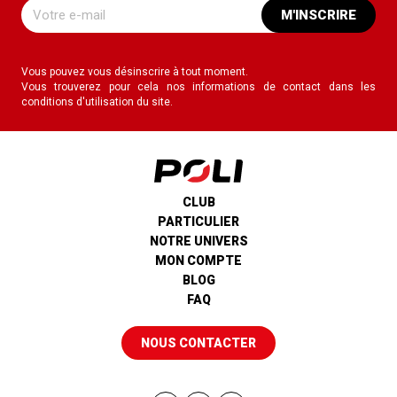
M'INSCRIRE
Vous pouvez vous désinscrire à tout moment.
Vous trouverez pour cela nos informations de contact dans les
conditions d'utilisation du site.
CLUB
PARTICULIER
NOTRE UNIVERS
MON COMPTE
BLOG
FAQ
NOUS CONTACTER