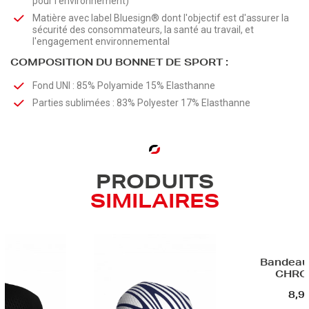
pour l'environnement)
Matière avec label Bluesign® dont l'objectif est d'assurer la
sécurité des consommateurs, la santé au travail, et
l'engagement environnemental
COMPOSITION DU BONNET DE SPORT :
Fond UNI : 85% Polyamide 15% Elasthanne
Parties sublimées : 83% Polyester 17% Elasthanne
PRODUITS
SIMILAIRES
Bandeau 
CHRO
8,9