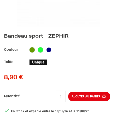
Bandeau sport - ZEPHIR
VERT
VERT
BLEU
Couleur
FLUO
MARINE
Unique
Taille
8,90 €
Quantité
AJOUTER AU PANIER

En Stock
et expédié entre le 10/08/26 et le 11/08/26