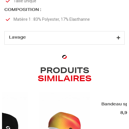
Taille unique
COMPOSITION :
Matière 1 : 83% Polyester, 17% Elasthanne
Lavage
PRODUITS
SIMILAIRES
Bandeau spo
8,9