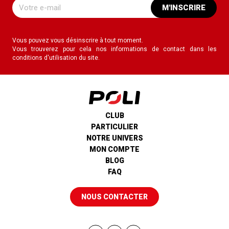
M'INSCRIRE
Vous pouvez vous désinscrire à tout moment.
Vous trouverez pour cela nos informations de contact dans les
conditions d'utilisation du site.
CLUB
PARTICULIER
NOTRE UNIVERS
MON COMPTE
BLOG
FAQ
NOUS CONTACTER