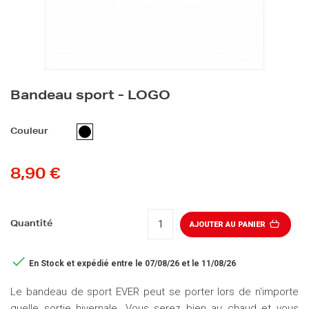
Bandeau sport - LOGO
NOIR
Couleur
8,90 €
Quantité
AJOUTER AU PANIER

En Stock
et expédié entre le 07/08/26 et le 11/08/26
Le bandeau de sport EVER peut se porter lors de n'importe
quelle sortie hivernale. Vous serez bien au chaud et vous