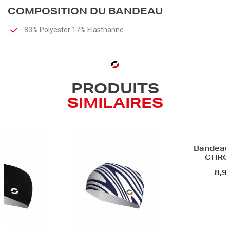
COMPOSITION DU BANDEAU
83% Polyester 17% Elasthanne
PRODUITS
SIMILAIRES
Bandeau 
CHRO
8,9