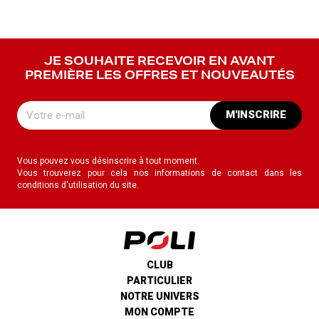
JE SOUHAITE RECEVOIR EN AVANT
PREMIÈRE LES OFFRES ET NOUVEAUTÉS
M'INSCRIRE
Vous pouvez vous désinscrire à tout moment.
Vous trouverez pour cela nos informations de contact dans les
conditions d'utilisation du site.
CLUB
PARTICULIER
NOTRE UNIVERS
MON COMPTE