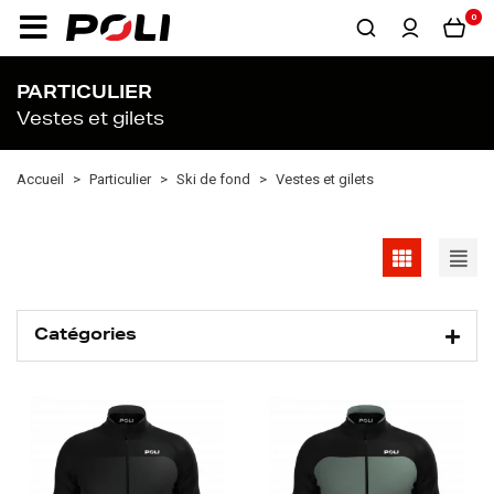
0
PARTICULIER
Vestes et gilets
Accueil
Particulier
Ski de fond
Vestes et gilets
Catégories