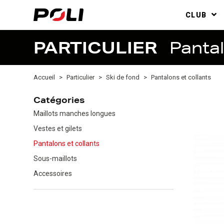
CLUB
PARTICULIER
Pantal
Accueil
Particulier
Ski de fond
Pantalons et collants
Catégories
Maillots manches longues
Vestes et gilets
Pantalons et collants
Sous-maillots
Accessoires