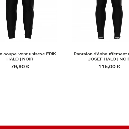
n coupe-vent unisexe ERIK
Pantalon d'échauffement 
HALO | NOIR
JOSEF HALO | NOI
79,90 €
115,00 €