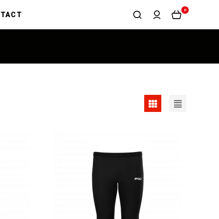
0
NTACT