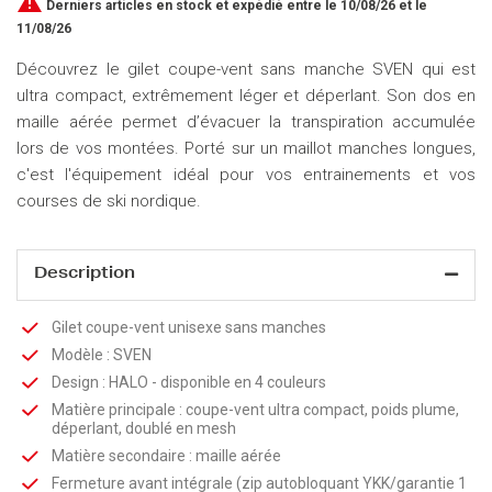

Derniers articles en stock
et expédié entre le 10/08/26 et le
11/08/26
Découvrez le gilet coupe-vent sans manche SVEN qui est
ultra compact, extrêmement léger et déperlant. Son dos en
maille aérée permet d’évacuer la transpiration accumulée
lors de vos montées. Porté sur un maillot manches longues,
c'est l'équipement idéal pour vos entrainements et vos
courses de ski nordique.
Description
Gilet coupe-vent unisexe sans manches
Modèle : SVEN
Design : HALO - disponible en 4 couleurs
Matière principale : coupe-vent ultra compact, poids plume,
déperlant, doublé en mesh
Matière secondaire : maille aérée
Fermeture avant intégrale (zip autobloquant YKK/garantie 1