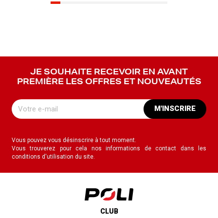
JE SOUHAITE RECEVOIR EN AVANT
PREMIÈRE LES OFFRES ET NOUVEAUTÉS
M'INSCRIRE
Vous pouvez vous désinscrire à tout moment.
Vous trouverez pour cela nos informations de contact dans les
conditions d'utilisation du site.
CLUB