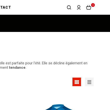
0
NTACT
 elle est parfaite pour l'été. Elle se décline également en
lument
tendance
.