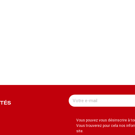
UTÉS
Vous pouvez vous désinscrire à t
Vous trouverez pour cela nos infor
site.