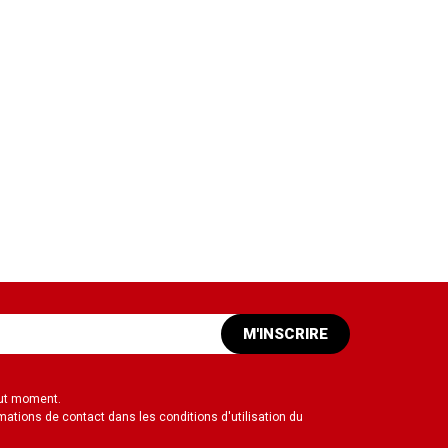
M'INSCRIRE
out moment.
mations de contact dans les conditions d'utilisation du