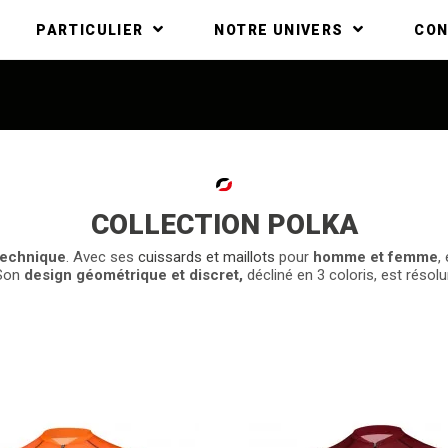
PARTICULIER
NOTRE UNIVERS
CO
COLLECTION POLKA
technique
. Avec ses
cuissards et maillots
pour
homme et femme
,
 Son
design géométrique et discret,
décliné en 3 coloris, est réso