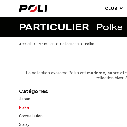
CLUB
PARTICULIER
Polka
Accueil
Particulier
Collections
Polka
La collection cyclisme Polka est
moderne, sobre et 
collection hiver.
Catégories
Japan
Polka
Constellation
Spray