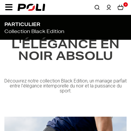
0
PARTICULIER
Collection Black Edition
L'ÉLÉGANCE EN
NOIR ABSOLU
Découvrez notre collection Black Edition, un mariage parfait
entre l'élégance intemporelle du noir et la puissance du
sport.