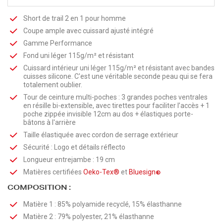
Short de trail 2 en 1 pour homme
Coupe ample avec cuissard ajusté intégré
Gamme Performance
Fond uni léger 115g/m² et résistant
Cuissard intérieur uni léger 115g/m² et résistant avec bandes
cuisses silicone. C'est une véritable seconde peau qui se fera
totalement oublier.
Tour de ceinture multi-poches : 3 grandes poches ventrales
en résille bi-extensible, avec tirettes pour faciliter l’accès + 1
poche zippée invisible 12cm au dos + élastiques porte-
bâtons à l'arrière
Taille élastiquée avec cordon de serrage extérieur
Sécurité : Logo et détails réflecto
Longueur entrejambe : 19 cm
Matières certifiées
Oeko-Tex®
et
Bluesign
®
COMPOSITION :
Matière 1 : 85% polyamide recyclé, 15% élasthanne
Matière 2 : 79% polyester, 21% élasthanne