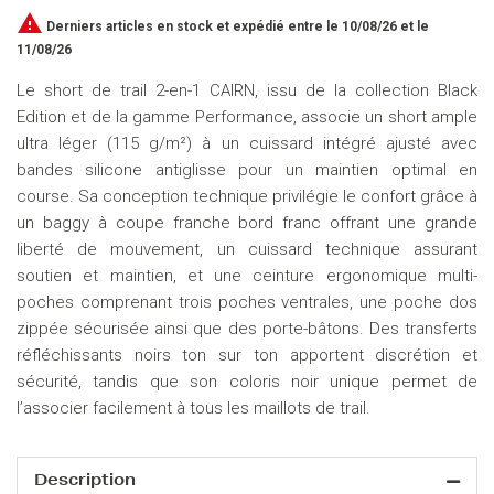

Derniers articles en stock
et expédié entre le 10/08/26 et le
11/08/26
Le short de trail 2-en-1 CAIRN, issu de la collection Black
Edition et de la gamme Performance, associe un short ample
ultra léger (115 g/m²) à un cuissard intégré ajusté avec
bandes silicone antiglisse pour un maintien optimal en
course. Sa conception technique privilégie le confort grâce à
un baggy à coupe franche bord franc offrant une grande
liberté de mouvement, un cuissard technique assurant
soutien et maintien, et une ceinture ergonomique multi-
poches comprenant trois poches ventrales, une poche dos
zippée sécurisée ainsi que des porte-bâtons. Des transferts
réfléchissants noirs ton sur ton apportent discrétion et
sécurité, tandis que son coloris noir unique permet de
l’associer facilement à tous les maillots de trail.
Description