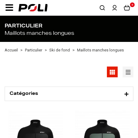
0
PARTICULIER
Maillots manches longues
Accueil
Particulier
Ski de fond
Maillots manches longues
Catégories