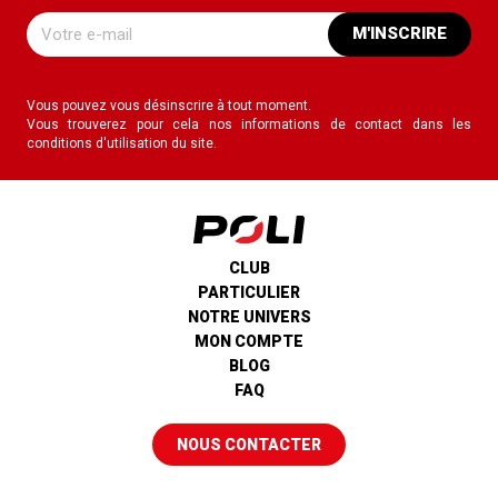
M'INSCRIRE
Vous pouvez vous désinscrire à tout moment.
Vous trouverez pour cela nos informations de contact dans les
conditions d'utilisation du site.
CLUB
PARTICULIER
NOTRE UNIVERS
MON COMPTE
BLOG
FAQ
NOUS CONTACTER