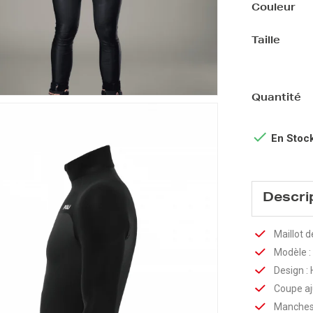
Couleur
Taille
Quantité

En Stoc
Descri
Maillot 
Modèle 
Design :
Coupe aj
Manches 