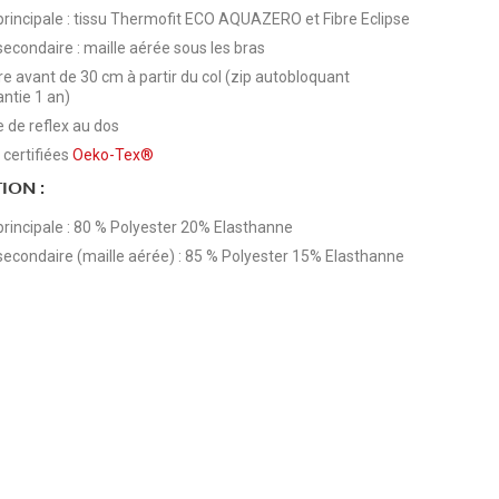
principale : tissu Thermofit ECO AQUAZERO et Fibre Eclipse
secondaire : maille aérée sous les bras
e avant de 30 cm à partir du col (zip autobloquant
ntie 1 an)
 de reflex au dos
 certifiées
Oeko-Tex®
ION :
principale : 80 % Polyester 20% Elasthanne
secondaire (maille aérée) : 85 % Polyester 15% Elasthanne