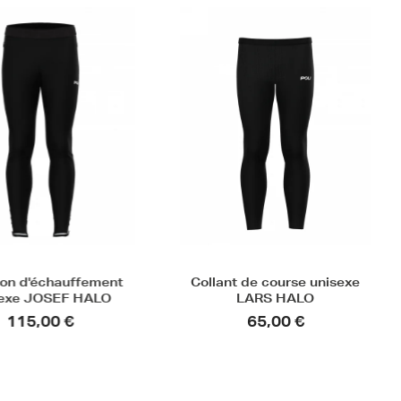
on d'échauffement
Collant de course unisexe
exe JOSEF HALO
LARS HALO
115,00 €
65,00 €