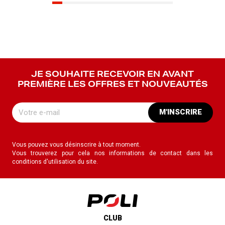
JE SOUHAITE RECEVOIR EN AVANT
PREMIÈRE LES OFFRES ET NOUVEAUTÉS
M'INSCRIRE
Vous pouvez vous désinscrire à tout moment.
Vous trouverez pour cela nos informations de contact dans les
conditions d'utilisation du site.
CLUB