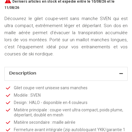

Derniers articles en stock
et expédié entre le 10/08/26 et le
11/08/26
Découvrez le gilet coupe-vent sans manche SVEN qui est
ultra compact, extrêmement léger et déperlant. Son dos en
maille aérée permet d’évacuer la transpiration accumulée
lors de vos montées. Porté sur un maillot manches longues,
c'est l'équipement idéal pour vos entrainements et vos
courses de ski nordique.
Description
Gilet coupe-vent unisexe sans manches
Modèle : SVEN
Design : HALO - disponible en 4 couleurs
Matière principale : coupe-vent ultra compact, poids plume,
déperlant, doublé en mesh
Matière secondaire : maille aérée
Fermeture avant intégrale (zip autobloquant YKK/garantie 1